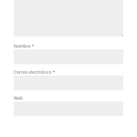
Nombre
*
Correo electrónico
*
Web